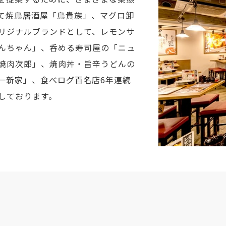
て焼鳥居酒屋「鳥貴族」、マグロ卸
リジナルブランドとして、レモンサ
んちゃん」、呑める寿司屋の「ニュ
焼肉次郎」、焼肉丼・旨辛うどんの
一新家」、食べログ百名店6年連続
しております。