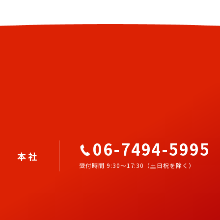
06-7494-5995
本社
受付時間 9:30～17:30（土日祝を除く）