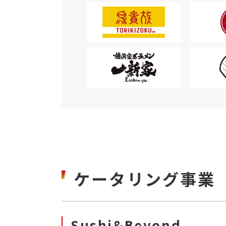
ケータリング事業
Sushi&Beyond