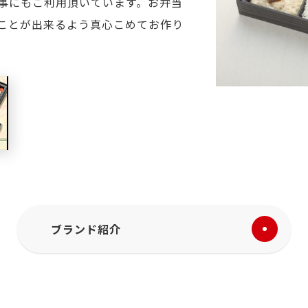
事にもご利用頂いています。お弁当
ことが出来るよう真心こめてお作り
ブランド紹介