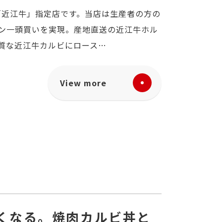
定「近江牛」指定店です。当店は生産者の方の
ン一頭買いを実現。産地直送の近江牛ホル
質な近江牛カルビにロース…
View more
くなる。焼肉カルビ丼と