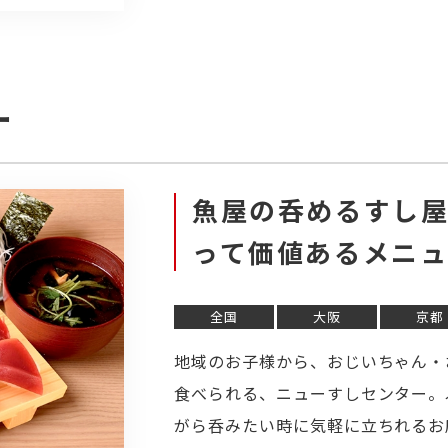
ー
魚屋の呑めるすし
って価値あるメニ
全国
大阪
京都
地域のお子様から、おじいちゃん・
食べられる、ニューすしセンター。
がら呑みたい時に気軽に立ちれるお