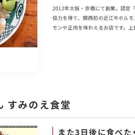
2012年大阪・京橋にて創業。認
協力を得て、関西初の近江牛ホルモ
モンや正肉を味わえるお店です。上
ん すみのえ食堂
また3日後に食べた