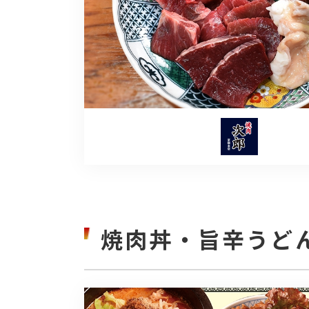
焼肉丼・旨辛うど