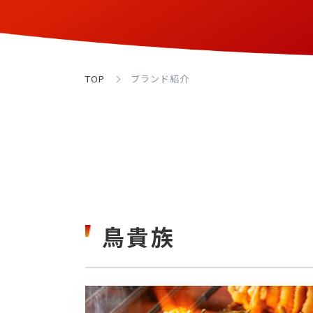
TOP
ブランド紹介
鳥貴族