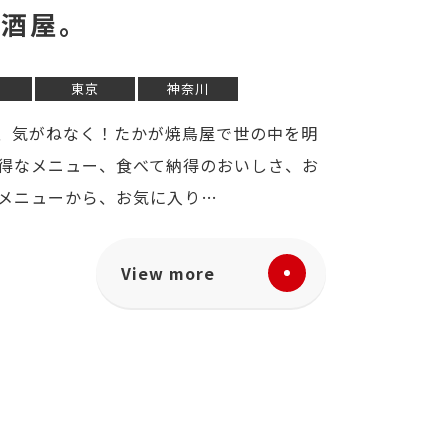
居酒屋。
東京
神奈川
を、気がねなく！たかが焼鳥屋で世の中を明
得なメニュー、食べて納得のおいしさ、お
メニューから、お気に入り…
View more