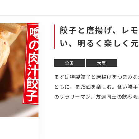
餃子と唐揚げ、レ
い、明るく楽しく
全国
大阪
まずは特製餃子と唐揚げをつまみな
ともに、また酒を楽しむ。使い勝手
のサラリーマン、友達同士の飲み会