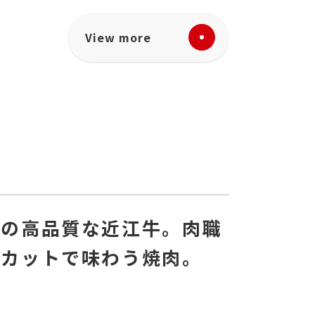
View more
しの高品質な近江牛。肉職
すカットで味わう焼肉。