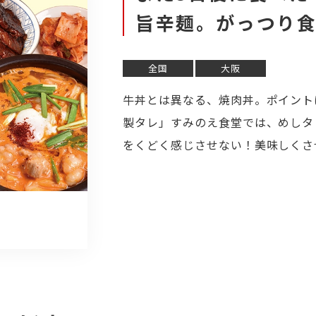
旨辛麺。がっつり
全国
大阪
牛丼とは異なる、焼肉丼。ポイント
製タレ」すみのえ食堂では、めしタ
をくどく感じさせない！美味しくさ