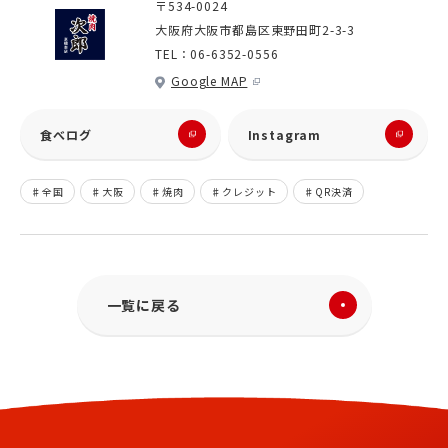
〒534-0024
大阪府大阪市都島区東野田町2-3-3
TEL：06-6352-0556
Google MAP
食べログ
Instagram
♯全国
♯大阪
♯焼肉
♯クレジット
♯QR決済
一覧に戻る