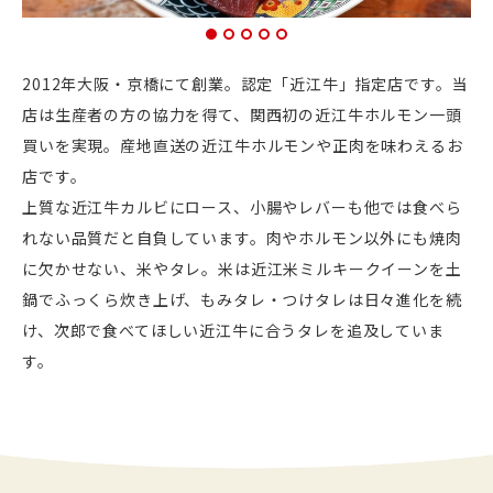
1
2
3
4
5
2012年大阪・京橋にて創業。認定「近江牛」指定店です。当
店は生産者の方の協力を得て、関西初の近江牛ホルモン一頭
買いを実現。産地直送の近江牛ホルモンや正肉を味わえるお
店です。
上質な近江牛カルビにロース、小腸やレバーも他では食べら
れない品質だと自負しています。肉やホルモン以外にも焼肉
に欠かせない、米やタレ。米は近江米ミルキークイーンを土
鍋でふっくら炊き上げ、もみタレ・つけタレは日々進化を続
け、次郎で食べてほしい近江牛に合うタレを追及していま
す。