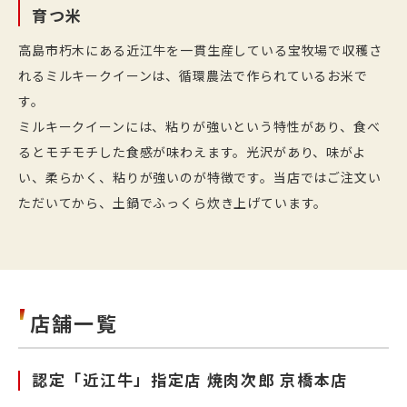
育つ米
高島市朽木にある近江牛を一貫生産している宝牧場で収穫さ
れるミルキークイーンは、循環農法で作られているお米で
す。
ミルキークイーンには、粘りが強いという特性があり、食べ
るとモチモチした食感が味わえます。光沢があり、味がよ
い、柔らかく、粘りが強いのが特徴です。当店ではご注文い
ただいてから、土鍋でふっくら炊き上げています。
店舗一覧
認定「近江牛」指定店 焼肉次郎 京橋本店